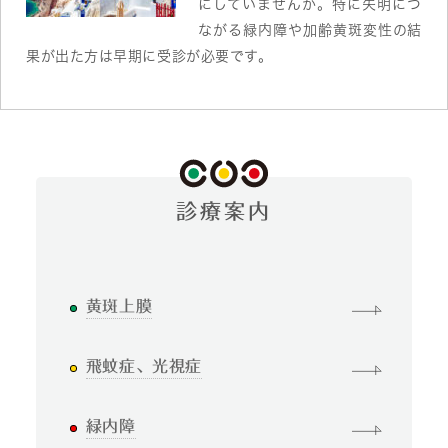
にしていませんか。特に失明につ
ながる緑内障や加齢黄斑変性の結
果が出た方は早期に受診が必要です。
診療案内
黄斑上膜
飛蚊症、光視症
緑内障