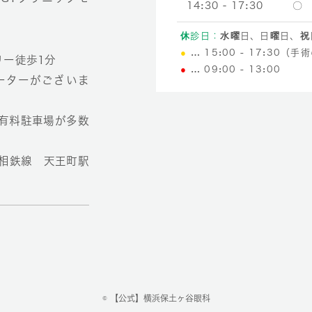
14:30 - 17:30
〇
休診日：
水曜日、日曜日、祝
●
… 15:00 - 17:30（
リー徒歩1分
●
… 09:00 - 13:00
ーターがございま
有料駐車場が多数
◎相鉄線 天王町駅
© 【公式】横浜保土ヶ谷眼科