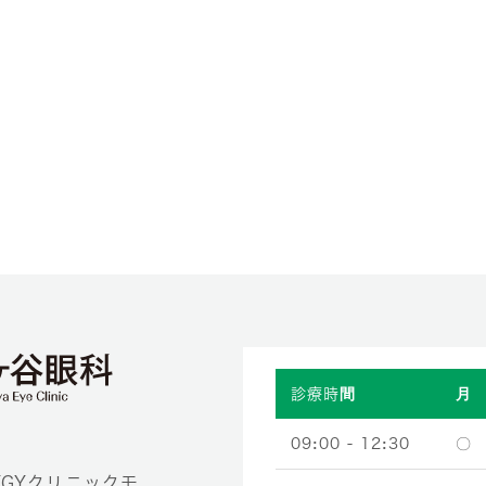
診療時間
月
09:00 - 12:30
〇
YGYクリニックモ