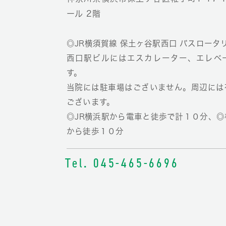
ール 2階
◎JR横須賀線 保土ヶ谷駅西口 バスロータ
西口駅ビルにはエスカレーター、エレベ
す。
当院には駐車場はございません。周辺には
ございます。
◎JR横浜駅から電車と徒歩で計１０分、
から徒歩１０分
Tel. 045-465-6696